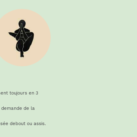
ent toujours en 3
la demande de la
isée debout ou assis.