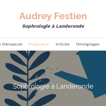
Audrey Festien
Sophrologie à Landeronde
e thérapeute
Pratiques
Articles
Témoignages
Sophrologie à Landeronde