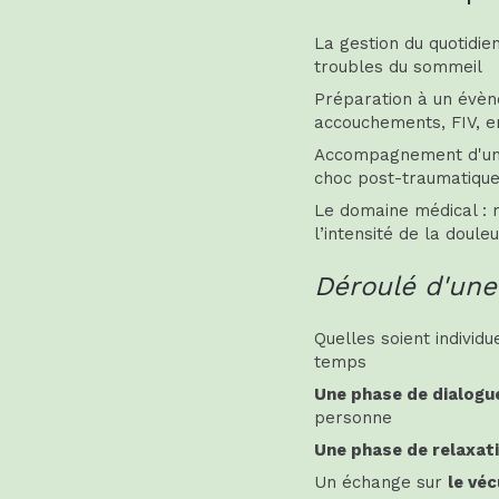
La gestion du quotidien
troubles du sommeil
Préparation à un évèn
accouchements, FIV, e
Accompagnement d'un 
choc post-traumatiqu
Le domaine médical : m
l’intensité de la doule
Déroulé d'une
Quelles soient individ
temps
Une phase de dialogu
personne
Une phase de relaxat
Un échange sur
le véc