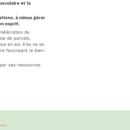
usculaire et la
tions, à mieux gérer
n esprit.
mélioration du
se de parole),
e en soi. Elle ne se
e favorisant le bien-
pper ses ressources