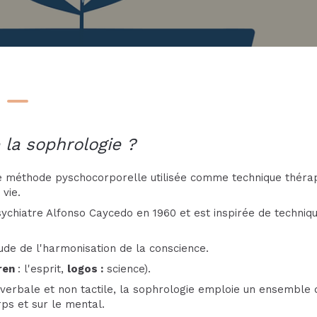
 la sophrologie ?
e méthode pyschocorporelle utilisée comme technique théra
vie.
ychiatre Alfonso Caycedo en 1960 et est inspirée de techniq
tude de l'harmonisation de la conscience.
ren
: l'esprit,
logos :
science).
verbale et non tactile, la sophrologie emploie un ensemble d
orps et sur le mental.