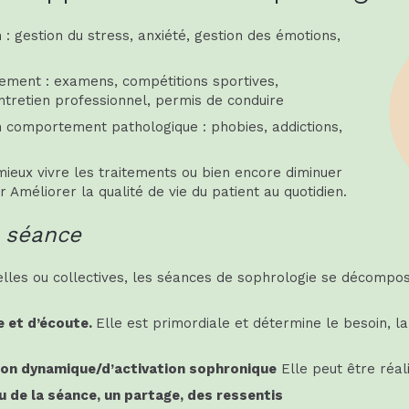
 : gestion du stress, anxiété, gestion des émotions,
ement : examens, compétitions sportives,
ntretien professionnel, permis de conduire
comportement pathologique : phobies, addictions,
e
ieux vivre les traitements ou bien encore diminuer
ur Améliorer la qualité de vie du patient au quotidien.
 séance
uelles ou collectives, les séances de sophrologie se décompos
e et d’écoute.
Elle est primordiale et détermine le besoin, 
ion dynamique/d’activation sophronique
Elle peut être réal
u de la séance, un partage, des ressentis