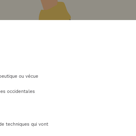
peutique ou vécue
ues occidentales
e techniques qui vont