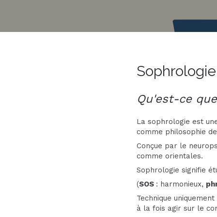
Sophrologie
Qu'est-ce que
La sophrologie est un
comme philosophie de 
Conçue par le neurops
comme orientales.
Sophrologie signifie é
(
SOS
: harmonieux,
ph
Technique uniquement 
à la fois agir sur le c