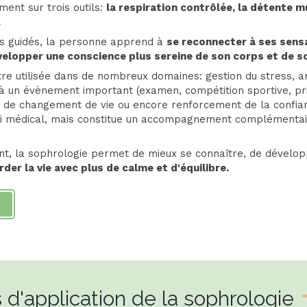
ment sur trois outils:
la respiration contrôlée, la détente m
.
es guidés, la personne apprend à
se reconnecter à ses sensa
elopper une conscience plus sereine de son corps et de so
re utilisée dans de nombreux domaines: gestion du stress, a
à un évènement important (examen, compétition sportive, pri
e changement de vie ou encore renforcement de la confianc
ivi médical, mais constitue un accompagnement complémentair
nt, la sophrologie permet de mieux se connaître, de dévelo
rder la vie avec plus de calme et d'équilibre.
d'application de la sophrologie