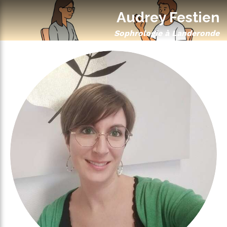
Audrey Festien
Sophrologie à Landeronde