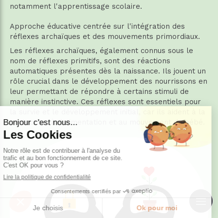
notamment l'apprentissage scolaire.
Approche éducative centrée sur l'intégration des
réflexes archaïques et des mouvements primordiaux.
Les réflexes archaïques, également connus sous le
nom de réflexes primitifs, sont des réactions
automatiques présentes dès la naissance. Ils jouent un
rôle crucial dans le développement des nourrissons en
leur permettant de répondre à certains stimuli de
manière instinctive. Ces réflexes sont essentiels pour
la survie et le développement initial, car ils aident à la
protection, à l'alimentation et au mouvement du bébé.