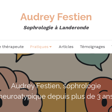
Audrey Festien
Sophrologie à Landeronde
e thérapeute
Pratiques
Articles
Témoignages
Audrey Festien, sophrologie
neuroatypique depuis plus de 3 an