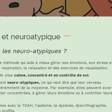
 et neuroatypique
 les neuro-atypiques ?
e méthode qui aide à mieux gérer ses émotions, son stress e
respiration, la relaxation et des exercices de visualisation.
tir plus
calme, concentré et en contrôle de soi.
sont
neuro-atypiques,
ce qui veut dire que leur cerveau
fréremment de la moyenne. Par exemple, elles peuvent avoir
ester concentrées, à gérer leurs émotions ou à contrôler leur
nes avec le TDAH, l'autisme, la dyslexie, dysorthographie,
 profils.