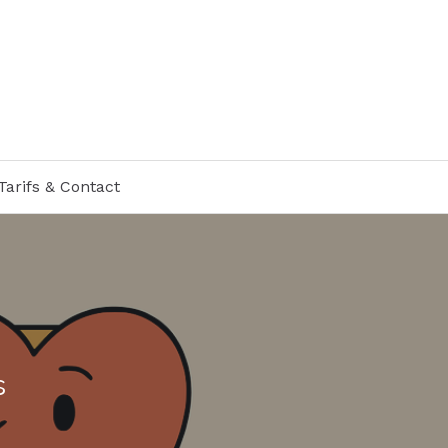
Tarifs & Contact
s