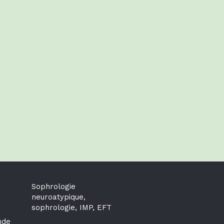
Sophrologie
neuroatypique,
sophrologie, IMP, EFT
nde